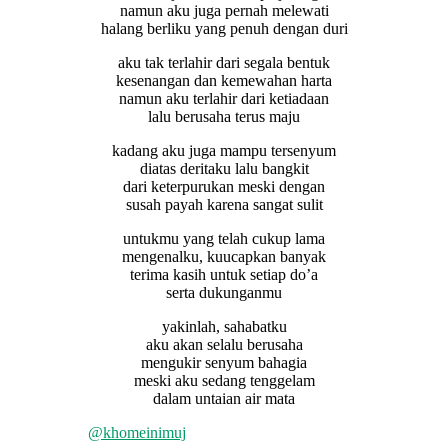
namun aku juga pernah melewati
halang berliku yang penuh dengan duri
aku tak terlahir dari segala bentuk
kesenangan dan kemewahan harta
namun aku terlahir dari ketiadaan
lalu berusaha terus maju
kadang aku juga mampu tersenyum
diatas deritaku lalu bangkit
dari keterpurukan meski dengan
susah payah karena sangat sulit
untukmu yang telah cukup lama
mengenalku, kuucapkan banyak
terima kasih untuk setiap do’a
serta dukunganmu
yakinlah, sahabatku
aku akan selalu berusaha
mengukir senyum bahagia
meski aku sedang tenggelam
dalam untaian air mata
@khomeinimuj