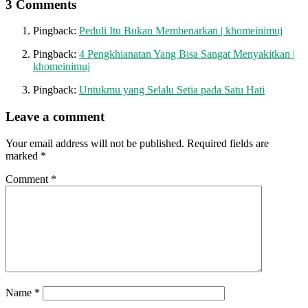
3 Comments
Pingback:
Peduli Itu Bukan Membenarkan | khomeinimuj
Pingback:
4 Pengkhianatan Yang Bisa Sangat Menyakitkan |
khomeinimuj
Pingback:
Untukmu yang Selalu Setia pada Satu Hati
Leave a comment
Your email address will not be published.
Required fields are
marked
*
Comment
*
Name
*