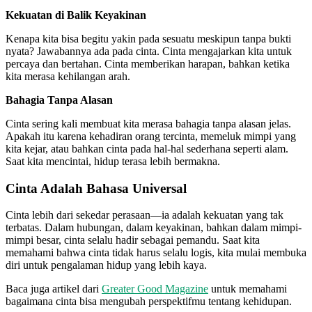
Kekuatan di Balik Keyakinan
Kenapa kita bisa begitu yakin pada sesuatu meskipun tanpa bukti
nyata? Jawabannya ada pada cinta. Cinta mengajarkan kita untuk
percaya dan bertahan. Cinta memberikan harapan, bahkan ketika
kita merasa kehilangan arah.
Bahagia Tanpa Alasan
Cinta sering kali membuat kita merasa bahagia tanpa alasan jelas.
Apakah itu karena kehadiran orang tercinta, memeluk mimpi yang
kita kejar, atau bahkan cinta pada hal-hal sederhana seperti alam.
Saat kita mencintai, hidup terasa lebih bermakna.
Cinta Adalah Bahasa Universal
Cinta lebih dari sekedar perasaan—ia adalah kekuatan yang tak
terbatas. Dalam hubungan, dalam keyakinan, bahkan dalam mimpi-
mimpi besar, cinta selalu hadir sebagai pemandu. Saat kita
memahami bahwa cinta tidak harus selalu logis, kita mulai membuka
diri untuk pengalaman hidup yang lebih kaya.
Baca juga artikel dari
Greater Good Magazine
untuk memahami
bagaimana cinta bisa mengubah perspektifmu tentang kehidupan.