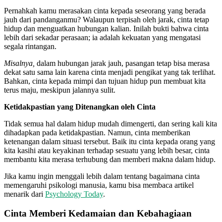
Pernahkah kamu merasakan cinta kepada seseorang yang berada
jauh dari pandanganmu? Walaupun terpisah oleh jarak, cinta tetap
hidup dan menguatkan hubungan kalian. Inilah bukti bahwa cinta
lebih dari sekadar perasaan; ia adalah kekuatan yang mengatasi
segala rintangan.
Misalnya,
dalam hubungan jarak jauh, pasangan tetap bisa merasa
dekat satu sama lain karena cinta menjadi pengikat yang tak terlihat.
Bahkan, cinta kepada mimpi dan tujuan hidup pun membuat kita
terus maju, meskipun jalannya sulit.
Ketidakpastian yang Ditenangkan oleh Cinta
Tidak semua hal dalam hidup mudah dimengerti, dan sering kali kita
dihadapkan pada ketidakpastian. Namun, cinta memberikan
ketenangan dalam situasi tersebut. Baik itu cinta kepada orang yang
kita kasihi atau keyakinan terhadap sesuatu yang lebih besar, cinta
membantu kita merasa terhubung dan memberi makna dalam hidup.
Jika kamu ingin menggali lebih dalam tentang bagaimana cinta
memengaruhi psikologi manusia, kamu bisa membaca artikel
menarik dari
Psychology Today
.
Cinta Memberi Kedamaian dan Kebahagiaan