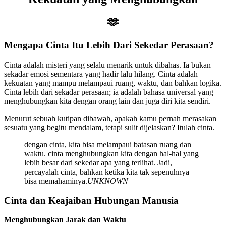
🫶
Mengapa Cinta Itu Lebih Dari Sekedar Perasaan?
Cinta adalah misteri yang selalu menarik untuk dibahas. Ia bukan
sekadar emosi sementara yang hadir lalu hilang. Cinta adalah
kekuatan yang mampu melampaui ruang, waktu, dan bahkan logika.
Cinta lebih dari sekadar perasaan; ia adalah bahasa universal yang
menghubungkan kita dengan orang lain dan juga diri kita sendiri.
Menurut sebuah kutipan dibawah, apakah kamu pernah merasakan
sesuatu yang begitu mendalam, tetapi sulit dijelaskan? Itulah cinta.
dengan cinta, kita bisa melampaui batasan ruang dan
waktu. cinta menghubungkan kita dengan hal-hal yang
lebih besar dari sekedar apa yang terlihat. Jadi,
percayalah cinta, bahkan ketika kita tak sepenuhnya
bisa memahaminya.
UNKNOWN
Cinta dan Keajaiban Hubungan Manusia
Menghubungkan Jarak dan Waktu