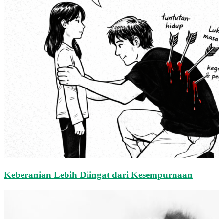
Keberanian Lebih Diingat dari Kesempurnaan