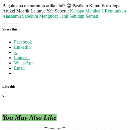
Bagaimana menurutmu artikel ini? 😊 Pastikan Kamu Baca Juga
Artikel Mearik Lainnya Yah Seperti:
Kenapa Menikah? Renungkan
Alasanmu Sebelum Mengucap Janji Sehidup Semati
Share this:
Facebook
LinkedIn
X
Pinterest
WhatsApp
Email
Like this:
Loading…
You May Also Like